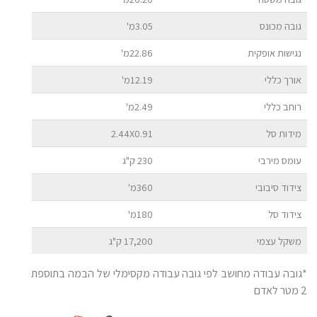
גובה מכונס
3.05מ'
נגישות אופקית
22.86מ'
אורך כללי
12.19מ'
רוחב כללי
2.49מ'
מידות סל
2.44X0.91
עומס מירבי
230 ק"ג
צידוד סיבובי
360מ'
צידוד סל
180מ'
משקל עצמי
17,200 ק"ג
*גובה עבודה מחושב לפי גובה עבודה מקסימלי של הבמה בתוספת
2 מטר לאדם