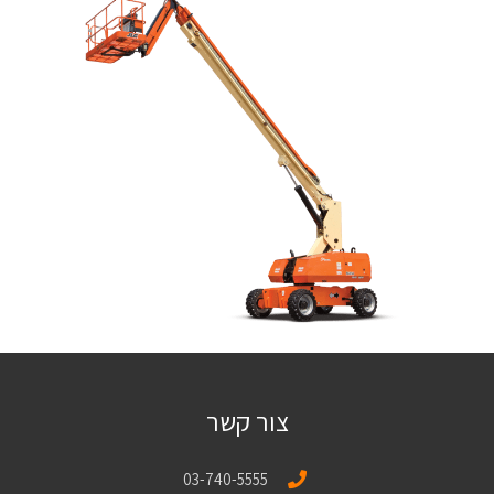
צור קשר
03-740-5555