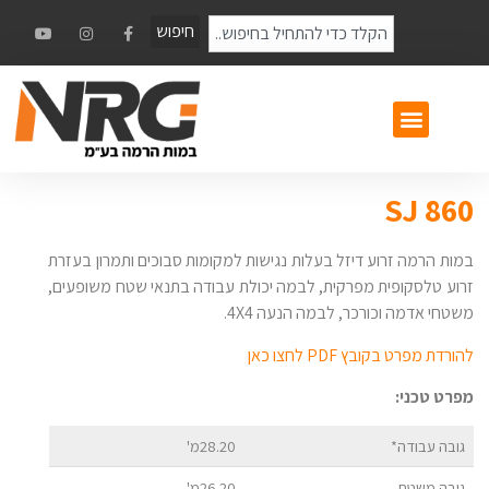
חיפוש
SJ 860
במות הרמה זרוע דיזל בעלות נגישות למקומות סבוכים ותמרון בעזרת
זרוע טלסקופית מפרקית, לבמה יכולת עבודה בתנאי שטח משופעים,
משטחי אדמה וכורכר, לבמה הנעה 4X4.
להורדת מפרט בקובץ PDF לחצו כאן
מפרט טכני:
גובה עבודה*
28.20מ'
גובה משטח
26.20מ'