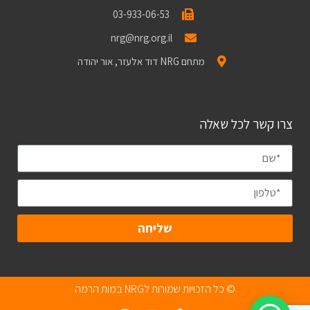
03-933-06-53
nrg@nrg.org.il
מתחם NRG דוד אלעזר, אור יהודה
צרו קשר לכל שאלה
שליחה
© כל הזכויות שמורות לNRG במות הרמה