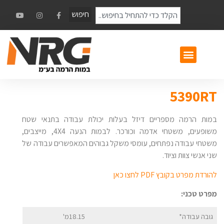
חיפוש
5390RT
במות הרמה מספריים דיזל בעלות יכולת עבודה בתנאי שטח
משופעים, משטחי אדמה וכורכר. לבמות הנעה 4X4, מייצבים,
משטחי עבודה נפתחים, עומסי משקל גבוהים המאפשרים עבודה של
שני אנשי צוות וציוד.
להורדת מפרט בקובץ PDF לחצו כאן
מפרט טכני:
גובה עבודה*
18.15מ'