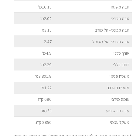
גובה משטח
16.15מ'
גובה מכונס
2.02מ'
גובה מכונס - סל מורם
3.15מ'
גובה מכונס - סל מקופל
2.47
אורך כללי
4.9מ'
רוחב כללי
2.29מ'
משטח פנימי
3.8X1.8מ'
משטח הארכה
1.22מ'
עומס מירבי
680 ק''ג
עבודה בשיפוע
°3 מע'
משקל עצמי
8850 ק''ג