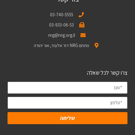
03-740-5555
03-933-06-53
nrg@nrg.org.il
מתחם NRG דוד אלעזר, אור יהודה
צרו קשר לכל שאלה
שליחה