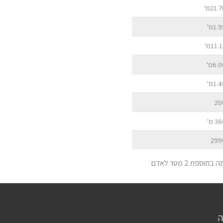
21.מ'
1.מ'
11.מ'
6.מ'
1.מ'
20
3 מ'
299
 2 מטר לאדם
ה