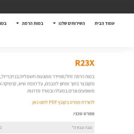
עמוד הבית
השירותים שלנו
במות הרמה
במו
R23X
במות הרמה זחל/ספיידר ממונעות חשמלית/בנזין/דיזל, 
מקום צר בתוך ומחוץ למבנים, על רצפת שיש, קרמיקה ו
משופעים וצרים במעלה ובמורד מדרגות.
להורדת מפרט בקובץ PDF לחצו כאן
מפרט טכני:
גובה עבודה*
10