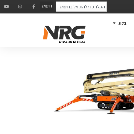
חיפוש
בלוג