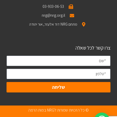
03-933-06-53
nrg@nrg.org.il
מתחם NRG דוד אלעזר, אור יהודה
צרו קשר לכל שאלה
שליחה
© כל הזכויות שמורות לNRG במות הרמה