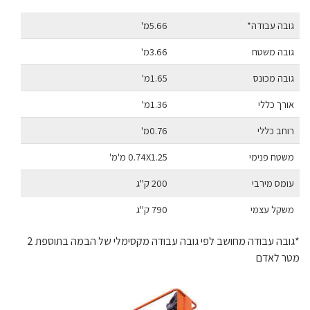
גובה עבודה*
5.66מ'
גובה משטח
3.66מ'
גובה מכונס
1.65מ'
אורך כללי
1.36מ'
רוחב כללי
0.76מ'
משטח פנימי
0.74X1.25 מ'מ'
עומס מירבי
200 ק''ג
משקל עצמי
790 ק''ג
*גובה עבודה מחושב לפי גובה עבודה מקסימלי של הבמה בתוספת 2
מטר לאדם