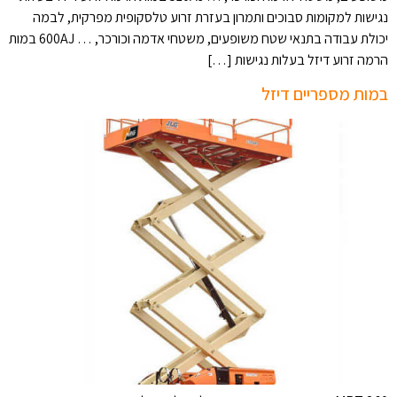
נגישות למקומות סבוכים ותמרון בעזרת זרוע טלסקופית מפרקית, לבמה
יכולת עבודה בתנאי שטח משופעים, משטחי אדמה וכורכר, … 600AJ במות
הרמה זרוע דיזל בעלות נגישות […]
במות מספריים דיזל