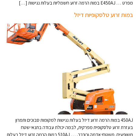
מפרט … E450AJ במות הרמה זרוע חשמליות בעלות נגישות […]
במות זרוע טלסקופיות דיזל
450AJ במות הרמה זרוע דיזל בעלות נגישות למקומות סבוכים ותמרון
בעזרת זרוע טלסקופית מפרקית, לבמה יכולת עבודה בתנאי שטח
משופעים, משטחי אדמה וכורכר, … 510AJ במות הרמה זרוע דיזל בעלות