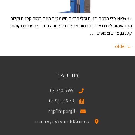
NRG 32 סלי הרמה ידניים וסלי הרמה חשמליים הינם במות קטנות וקלות
המתאימות לאדם אחד, הבמות מיועדות לעבודה בתוך מבנים ובמקומות
קטנים, צרים וצפופים. …
older
←
צור קשר
03-740-5555
03-933-06-53
nrg@nrg.org.il
מתחם NRG דוד אלעזר, אור יהודה