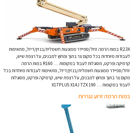
R23X במות הרמה זחל/ספיידר ממונעות חשמלית/בנזין/דיזל, מתאימות
לעבודות מיוחדות בכל מקום צר בתוך ומחוץ למבנים, על רצפת שיש,
קרמיקה ופרקט, מסוגלות לעבוד במקומות … R160 במות הרמה
זחל/ספיידר ממונעות חשמלית/בנזין/דיזל, מתאימות לעבודות מיוחדות בכל
מקום צר בתוך ומחוץ למבנים, על רצפת שיש, קרמיקה ופרקט, מסוגלות
לעבוד במקומות … X17PLUS X14J TZX 190
במות הרמה זרוע נגררות