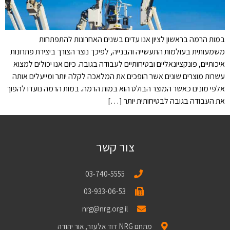
במות הרמה בראשון לציון אנו עדים בשנים האחרונות להתפתחות
משמעותית בעולמות התעשייה והבנייה, לפיכך נוצר הצורך ביצירת פתרונות
איכותיים, פונקציונאליים ובטיחותיים לעבודה בגובה. כיום אנו יכולים למצוא
עשרות מוצרים שונים אשר הופכים את המלאכה לקלה יותר ומייעלים אותה
אלפי מונים כאשר המוצר הבולט הוא במות הרמה. במות הרמה נועדו להפוך
את העבודה בגובה לבטיחותית יותר […]
צור קשר
03-740-5555
03-933-06-53
nrg@nrg.org.il
מתחם NRG דוד אלעזר, אור יהודה